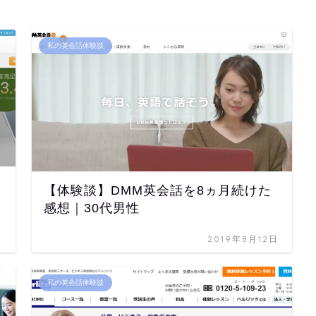
私の英会話体験談
【体験談】DMM英会話を8ヵ月続けた
感想｜30代男性
日
2019年8月12日
私の英会話体験談