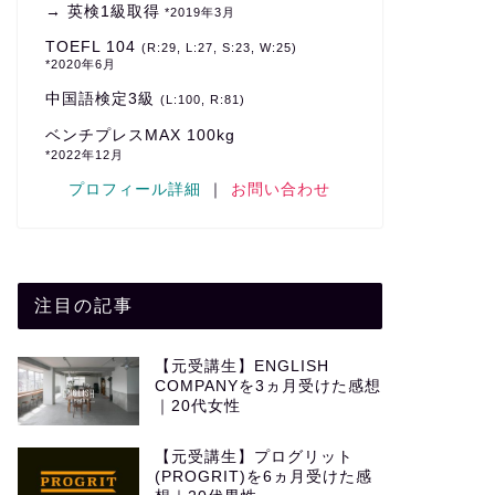
→ 英検1級取得
*2019年3月
TOEFL 104
(R:29, L:27, S:23, W:25)
*2020年6月
中国語検定3級
(L:100, R:81)
ベンチプレスMAX 100kg
*2022年12月
プロフィール詳細
｜
お問い合わせ
注目の記事
【元受講生】ENGLISH
COMPANYを3ヵ月受けた感想
｜20代女性
【元受講生】プログリット
(PROGRIT)を6ヵ月受けた感