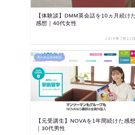
【体験談】DMM英会話を10ヵ月続け
感想｜40代女性
2019年7月22
私の英会話体験談
【元受講生】NOVAを1年間続けた感
｜30代男性