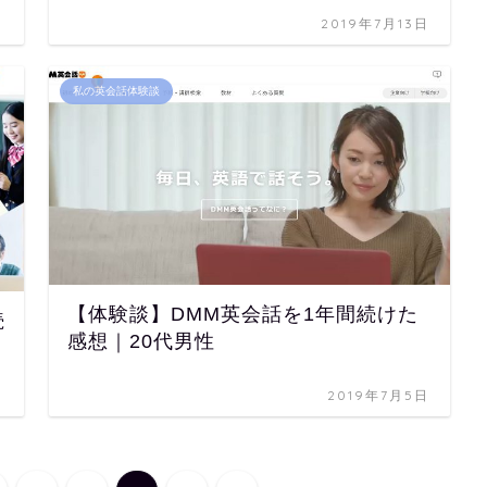
日
2019年7月13日
私の英会話体験談
【体験談】DMM英会話を1年間続けた
続
感想｜20代男性
日
2019年7月5日