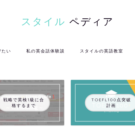
スタイル
ペディア
びたい
私の英会話体験談
スタイルの英語教室
戦略で英検1級に合
TOEFL100点突破
格するまで
計画