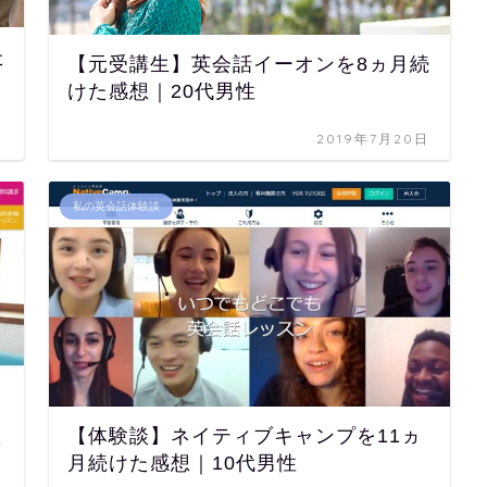
た
【元受講生】英会話イーオンを8ヵ月続
けた感想｜20代男性
日
2019年7月20日
私の英会話体験談
想
【体験談】ネイティブキャンプを11ヵ
月続けた感想｜10代男性