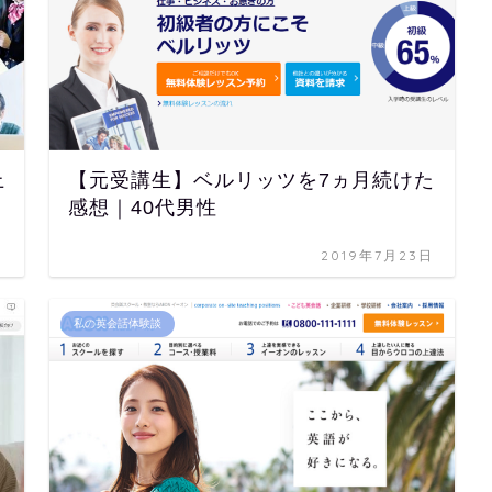
上
【元受講生】ベルリッツを7ヵ月続けた
感想｜40代男性
日
2019年7月23日
私の英会話体験談