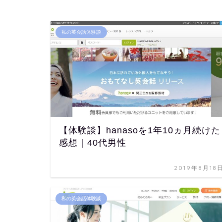
私の英会話体験談
【体験談】hanasoを1年10ヵ月続けた
感想｜40代男性
2019年8月18
私の英会話体験談