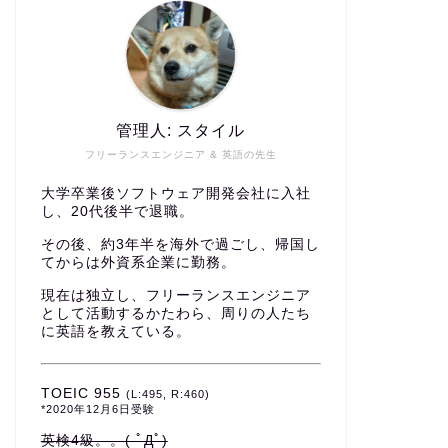
管理人: スタイル
フリーランスエンジニア & 英語の先生
大学卒業後ソフトウェア開発会社に入社
し、20代後半で退職。
その後、約3年半を海外で過ごし、帰国し
てからは外資系企業に勤務。
現在は独立し、フリーランスエンジニア
として活動するかたわら、周りの人たち
に英語を教えている。
TOEIC 955
(L:495, R:460)
*2020年12月6日受験
英検4級。。( ﾟДﾟ)