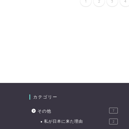
1
2
3
4
カテゴリー
その他
7
私が日本に来た理由
2