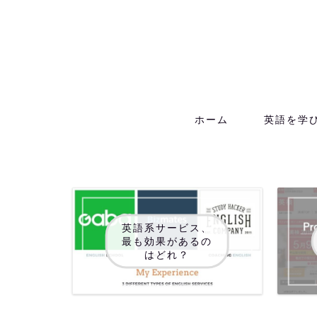
ホーム
英語を学
英語系サービス、
最も効果があるの
はどれ？