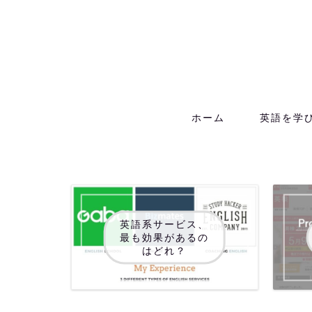
ホーム
英語を学
英語系サービス、
最も効果があるの
はどれ？