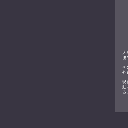
大
後
そ
外
現
動
る