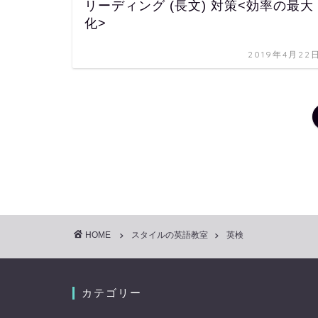
リーディング (長文) 対策<効率の最大
化>
2019年4月22
HOME
スタイルの英語教室
英検
カテゴリー