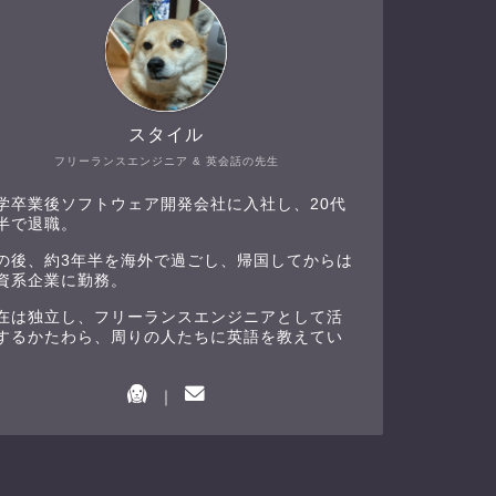
スタイル
フリーランスエンジニア & 英会話の先生
学卒業後ソフトウェア開発会社に入社し、20代
半で退職。
の後、約3年半を海外で過ごし、帰国してからは
資系企業に勤務。
在は独立し、フリーランスエンジニアとして活
するかたわら、周りの人たちに英語を教えてい
。
｜