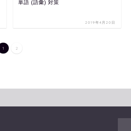
単語 (語彙) 対策
日
2019年4月20日
1
2