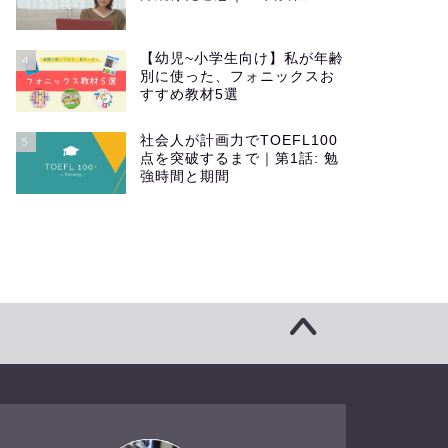
【幼児~小学生向け】私が年齢
4
別に使った、フォニックスお
すすめ教材5選
社会人が計画力でTOEFL100
5
点を突破するまで｜第1話: 勉
強時間と期間