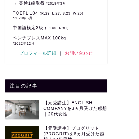
→ 英検1級取得
*2019年3月
TOEFL 104
(R:29, L:27, S:23, W:25)
*2020年6月
中国語検定3級
(L:100, R:81)
ベンチプレスMAX 100kg
*2022年12月
プロフィール詳細
｜
お問い合わせ
注目の記事
【元受講生】ENGLISH
COMPANYを3ヵ月受けた感想
｜20代女性
【元受講生】プログリット
(PROGRIT)を6ヵ月受けた感