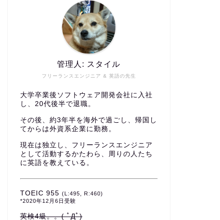
管理人: スタイル
フリーランスエンジニア & 英語の先生
大学卒業後ソフトウェア開発会社に入社
し、20代後半で退職。
その後、約3年半を海外で過ごし、帰国し
てからは外資系企業に勤務。
現在は独立し、フリーランスエンジニア
として活動するかたわら、周りの人たち
に英語を教えている。
TOEIC 955
(L:495, R:460)
*2020年12月6日受験
英検4級。。( ﾟДﾟ)