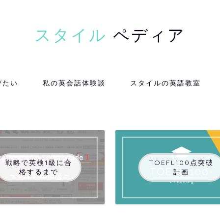
スタイル
ペディア
びたい
私の英会話体験談
スタイルの英語教室
戦略で英検1級に合
TOEFL100点突破
格するまで
計画