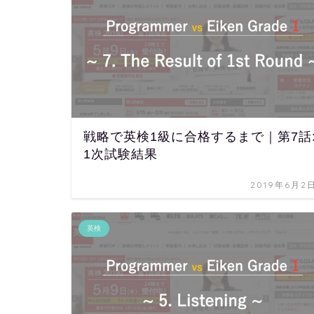
戦略で英検1級に合格するまで｜第7話
1次試験結果
2019年6月2
英検