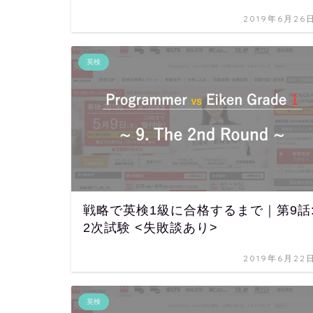
2019年6月26
英検
戦略で英検1級に合格するまで｜第9話
2次試験 <失敗談あり>
2019年6月22
英検