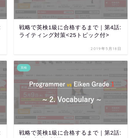
:
戦略で英検1級に合格するまで｜第4話:
ライティング対策<25トピック付>
日
2019年5月18日
英検
:
戦略で英検1級に合格するまで｜第2話: