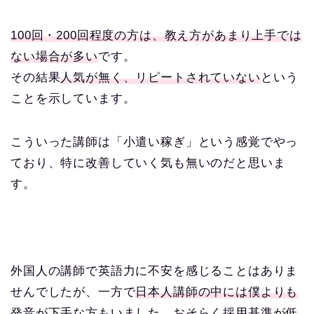
100回・200回程度の方は、教え方があまり上手では
ない場合が多い
です。
その結果
人気が無く、リピートされていない
という
ことを示しています。
こういった講師は「小遣い稼ぎ」という感覚でやっ
ており、特に改善していく気も無いのだと思いま
す。
外国人の講師で英語力に不安を感じることはありま
せんでしたが、一方で
日本人講師の中には僕よりも
発音が下手な方も
いました。おそらく採用基準が低