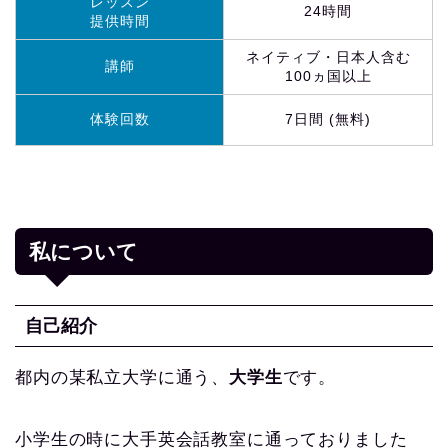
レッスン
24時間
提供時間
ネイティブ・日本人含む
講師
100ヵ国以上
体験回数
7日間 (無料)
私について
自己紹介
都内の某私立大学に通う、
大学生
です。
小学生の時に大手英会話教室に通っておりました