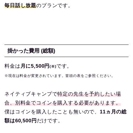
毎日話し放題
のプランです。
掛かった費用 (総額)
料金は
月に5,500円
です。
(※)
※現在は料金が変更されています。冒頭の表をご参照ください。
ネイティブキャンプで
特定の先生を予約したい場
合、別料金でコインを購入する必要があります。
僕はコインを購入したことも無いので、
11ヵ月の総
額は60,500円
だけです。