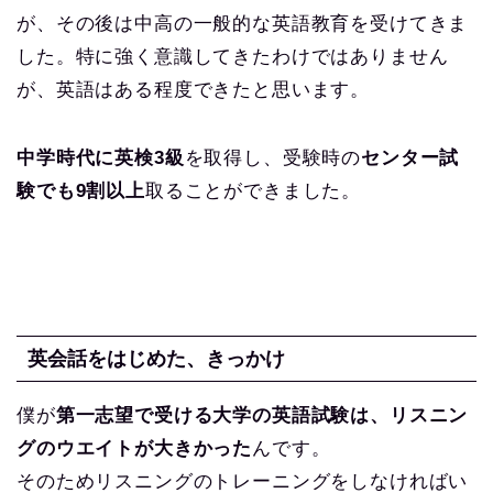
が、その後は中高の一般的な英語教育を受けてきま
した。特に強く意識してきたわけではありません
が、英語はある程度できたと思います。
中学時代に英検3級
を取得し、受験時の
センター試
験でも9割以上
取ることができました。
英会話をはじめた、きっかけ
僕が
第一志望で受ける大学の英語試験は、リスニン
グのウエイトが大きかった
んです。
そのためリスニングのトレーニングをしなければい