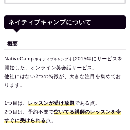
ネイティブキャンプについて
概要
NativeCamp
は2015年にサービスを
(ネイティブキャンプ)
開始した、オンライン英会話サービス。
他社にはない2つの特徴が、大きな注目を集めてお
ります。
1つ目は、
レッスンが受け放題
である点。
2つ目は、予約不要で
空いてる講師のレッスンを今
すぐに受けられる
点。