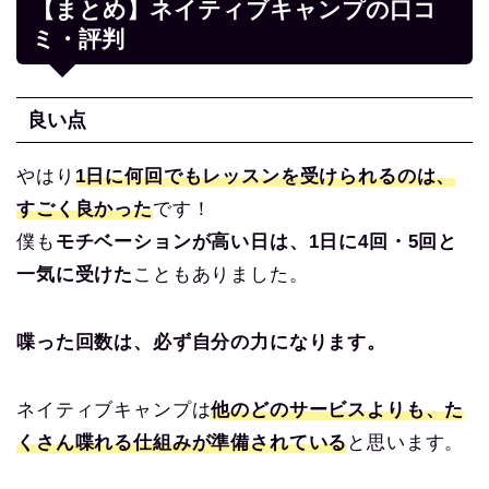
【まとめ】ネイティブキャンプの口コ
ミ・評判
良い点
やはり
1日に何回でもレッスンを受けられるのは、
すごく良かった
です！
僕も
モチベーションが高い日は、1日に4回・5回と
一気に受けた
こともありました。
喋った回数は、必ず自分の力になります。
ネイティブキャンプは
他のどのサービスよりも、た
くさん喋れる仕組みが準備されている
と思います。