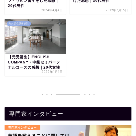
フィリピン留学をした感想｜
けた感想｜30代男性
20代男性
2024年4月4日
2019年7月15日
私の英会話体験談
【元受講生】ENGLISH
COMPANY・中級セミパーソ
ナルコースの感想｜20代女性
2022年1月1日
専門家インタビュー