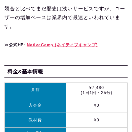
競合と比べてまだ歴史は浅いサービスですが、ユー
ザーの増加ペースは業界内で最速といわれていま
す。
≫公式HP:
NativeCamp (ネイティブキャンプ)
料金&基本情報
¥7,480
月額
(1日1回・25分)
入会金
¥0
教材費
¥0