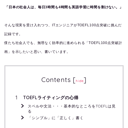
「日本の社会人は、毎日3時間も4時間も英語学習に時間を割けない。」
そんな現実を受け入れつつ、ITエンジニアがTOEFL100点突破に挑んだ
記録です。
僕たち社会人でも、無理なく効率的に進められる「TOEFL100点突破計
画」を示したいと思い、書いています。
Contents
[
]
hide
TOEFLライティングの心得
スペルや文法・・・基本的なところをTOEFLは見
る
「シンプル」に「正しく」書く