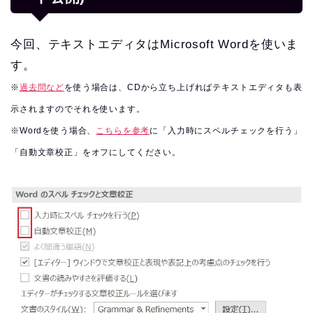
今回、テキストエディタはMicrosoft Wordを使いま
す。
※
過去問など
を使う場合は、CDから立ち上げればテキストエディタも表
示されますのでそれを使います。
※Wordを使う場合、
こちらを参考
に「入力時にスペルチェックを行う」
「自動文章校正」をオフにしてください。