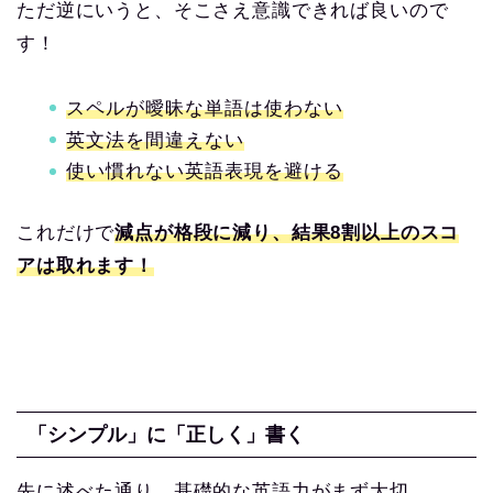
ただ逆にいうと、そこさえ意識できれば良いので
す！
スペルが曖昧な単語は使わない
英文法を間違えない
使い慣れない英語表現を避ける
これだけで
減点が格段に減り、結果8割以上のスコ
アは取れます！
「シンプル」に「正しく」書く
先に述べた通り、基礎的な英語力がまず大切。