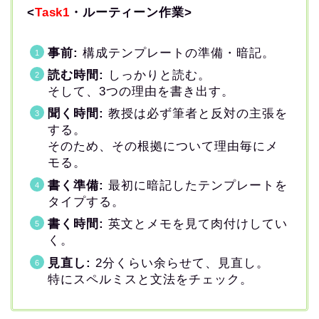
<
Task1
・ルーティーン作業>
事前:
構成
テンプレートの準備・暗記。
読む時間:
しっかりと読む。
そして、3つの理由を書き出す。
聞く時間:
教授は必ず筆者と反対の主張を
する。
そのため、その根拠について理由毎にメ
モる。
書く準備:
最初に暗記したテンプレートを
タイプする。
書く時間:
英文とメモを見て肉付けしてい
く。
見直し:
2分くらい余らせて、見直し。
特にスペルミスと文法をチェック。