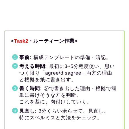
<
Task2
・ルーティーン作業>
事前:
構成
テンプレートの準備・暗記。
考える時間:
最初に3~5分程度使い、思い
つく限り「agree/disagree」両方の理由
と根拠を紙に書き出す。
書く時間:
②で書き出した理由・根拠で簡
単に書けそうな方を判断。
これを基に、肉付けしていく。
見直し:
3分くらい余らせて、見直し。
特にスペルミスと文法をチェック。