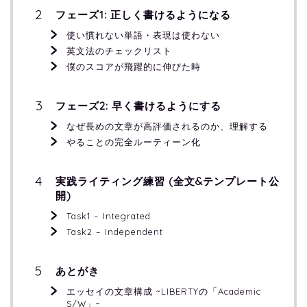
フェーズ1: 正しく書けるようになる
使い慣れない単語・表現は使わない
英文法のチェックリスト
僕のスコアが飛躍的に伸びた時
フェーズ2: 早く書けるようにする
なぜ長めの文章が高評価されるのか、理解する
やることの完全ルーティーン化
実践ライティング練習 (全文&テンプレート公
開)
Task1 – Integrated
Task2 – Independent
あとがき
エッセイの文章構成 ~LIBERTYの「Academic
S/W」~