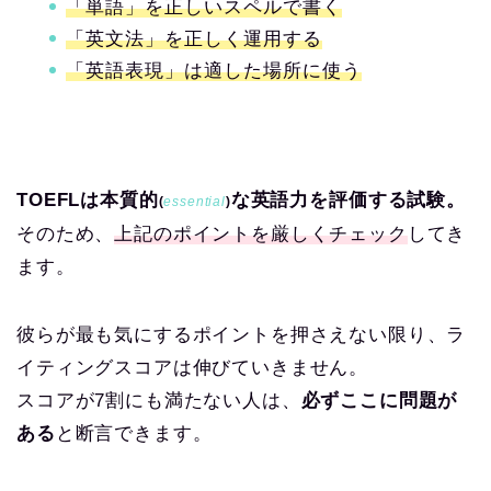
「単語」を正しいスペルで書く
「英文法」を正しく運用する
「英語表現」は適した場所に使う
TOEFLは本質的
な英語力を評価する試験
。
(
essential
)
そのため、
上記のポイントを厳しくチェック
してき
ます。
彼らが最も気にするポイントを押さえない限り、ラ
イティングスコアは伸びていきません。
スコアが7割にも満たない人は、
必ずここに問題が
ある
と断言できます。