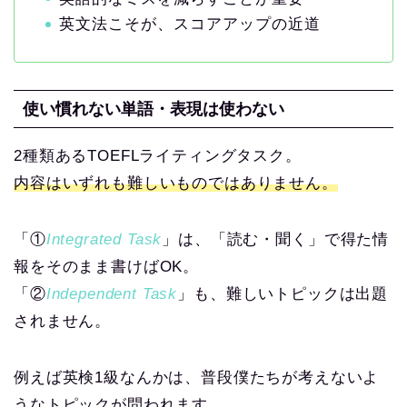
英文法こそが、スコアアップの近道
使い慣れない単語・表現は使わない
2種類あるTOEFLライティングタスク。
内容はいずれも難しいものではありません。
「①
Integrated Task
」は、「読む・聞く」で得た情
報をそのまま書けばOK。
「②
Independent Task
」も、難しいトピックは出題
されません。
例えば英検1級なんかは、普段僕たちが考えないよ
うなトピックが問われます。