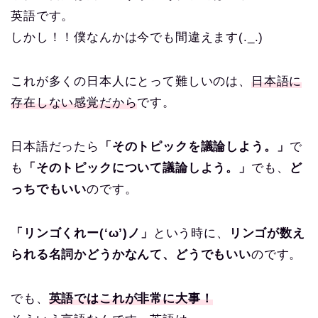
英語です。
しかし！！僕なんかは今でも間違えます(._.)
これが多くの日本人にとって難しいのは、
日本語に
存在しない感覚だから
です。
日本語だったら
「そのトピックを議論しよう。」
で
も
「そのトピックについて議論しよう。」
でも、
ど
っちでもいい
のです。
「リンゴくれー(‘ω’)ノ」
という時に、
リンゴが数え
られる名詞かどうかなんて、どうでもいい
のです。
でも、
英語ではこれが非常に大事！