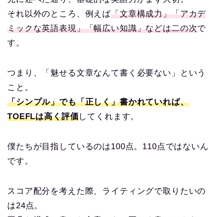
それ以外のところ、例えば
「文章構成力」「アカデ
ミックな英語表現」「幅広い知識」などは二の次
で
す。
つまり、「魅せる文章なんて書く必要ない」という
こと。
「シンプル」でも「正しく」書かれていれば、
TOEFLは高く評価
してくれます。
僕たちが目指しているのは100点。110点ではないん
です。
スコア配分を考えた際、ライティングで取りたいの
は24点。