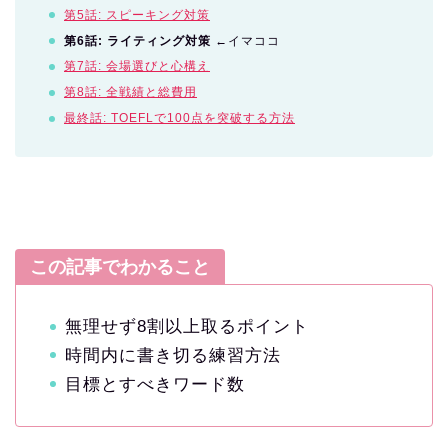
第5話: スピーキング対策
第6話: ライティング対策
←イマココ
第7話: 会場選びと心構え
第8話: 全戦績と総費用
最終話: TOEFLで100点を突破する方法
この記事でわかること
無理せず8割以上取るポイント
時間内に書き切る練習方法
目標とすべきワード数