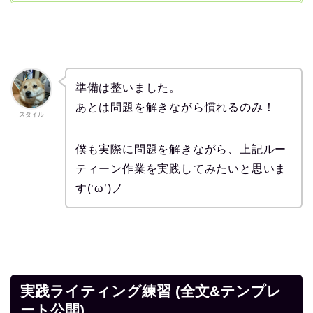
準備は整いました。
あとは問題を解きながら慣れるのみ！
スタイル
僕も実際に問題を解きながら、上記ルー
ティーン作業を実践してみたいと思いま
す(‘ω’)ノ
実践ライティング練習 (全文&テンプレ
ート公開)