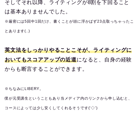
そしてそれ以降、ライティングが8割を下回ること
は基本ありませんでした。
※厳密には5回中1回だけ、書くことが頭に浮かばず23点取っちゃったこ
とあります(..)
英文法をしっかりやることこそが、ライティングに
おいてもスコアアップの近道
になると、自身の経験
からも断言することができます。
※ちなみにLIBERY。
僕が元受講生ということもあり当メディア内のリンクから申し込むと、
コースによっては少し安くしてくれるそうです(‘◇’)ゞ