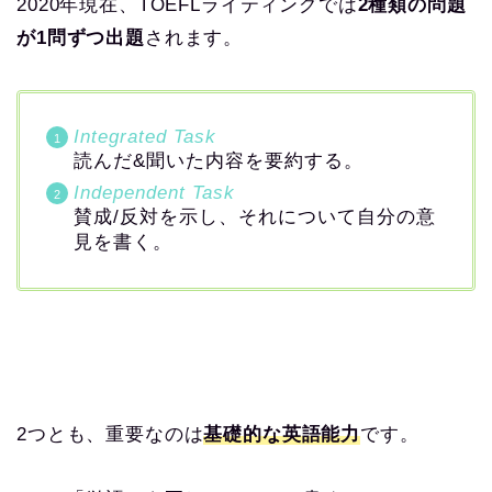
2020年現在、TOEFLライティングでは
2種類の問題
が1問ずつ出題
されます。
Integrated Task
読んだ&聞いた内容を要約する。
Independent Task
賛成/反対を示し、それについて自分の意
見を書く。
2つとも、重要なのは
基礎的な英語能力
です。