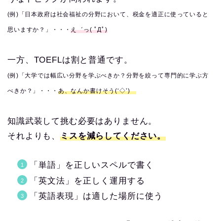
(例)「日本政府は社会福祉の分野において、税金を適正に使っていると
思いますか？」・・・
え゛っ( ﾟДﾟ)
一方、TOEFLは割と普通です。
(例)「大学では幅広い分野を学ぶべきか？分野を絞って専門的に学ぶ方
べきか？」・・・
あ、なんか書けそう(‘◇’)ゞ
知識武装して挑む必要はありません。
それよりも、
ミスを減らしてください。
「単語」を正しいスペルで書く
「英文法」を正しく運用する
「英語表現」は適した場所に使う