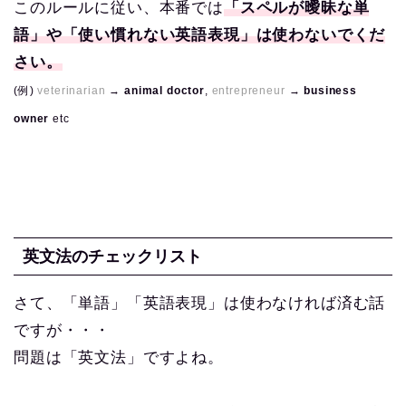
このルールに従い、本番では
「スペルが曖昧な単
語」や「使い慣れない英語表現」は使わないでくだ
さい。
(例)
veterinarian
→
animal doctor
,
entrepreneur
→
business
owner
etc
英文法のチェックリスト
さて、「単語」「英語表現」は使わなければ済む話
ですが・・・
問題は「英文法」ですよね。