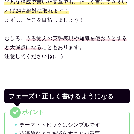
平凡な構成で書いた文章でも、正しく書けてさえい
れば24点絶対に取れます！
まずは、そこを目指しましょう！
むしろ、
うろ覚えの英語表現や知識を使おうとする
と大減点になる
こともあります。
注意してくださいね(._.)
フェーズ1: 正しく書けるようになる
テーマ・トピックはシンプルです
英語的なミスを減らすことが重要