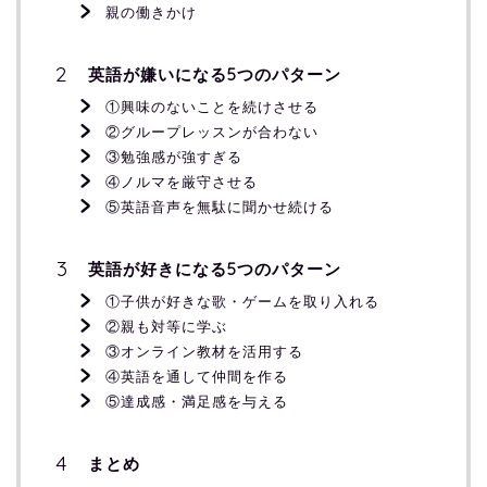
親の働きかけ
英語が嫌いになる5つのパターン
①興味のないことを続けさせる
②グループレッスンが合わない
③勉強感が強すぎる
④ノルマを厳守させる
⑤英語音声を無駄に聞かせ続ける
英語が好きになる5つのパターン
①子供が好きな歌・ゲームを取り入れる
②親も対等に学ぶ
③オンライン教材を活用する
④英語を通して仲間を作る
⑤達成感・満足感を与える
まとめ