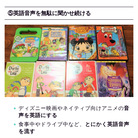
⑤英語音声を無駄に聞かせ続ける
ディズニー映画やネイティブ向けアニメの
音
声を英語にする
食事中やドライブ中など、
とにかく英語音声
を流す