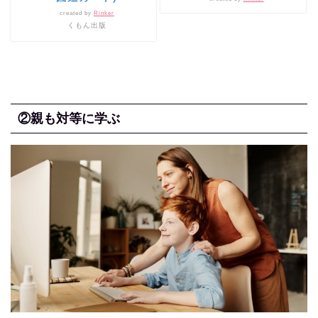
created by
Rinker
くもん出版
②親も対等に学ぶ