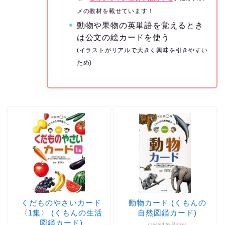
メの教材を載せています！
動物や果物の英単語を覚えるとき
は公文の絵カードを使う
(イラストがリアルで大きく興味を引きやすい
ため)
動物カード (くもんの
くだものやさいカード
自然図鑑カード)
〈1集〉 (くもんの生活
図鑑カード)
created by
Rinker