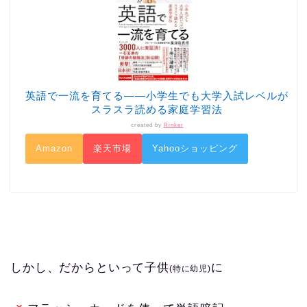
英語で一流を育てる――小学生でも大学入試レベルが
スラスラ読める家庭学習法
created by
Rinker
Amazon
楽天市場
Yahooショッピング
しかし、だからといって子供
に
(特に幼児)