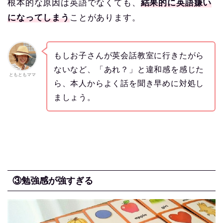
根本的な原因は英語でなくても、
結果的に英語嫌い
になってしまう
ことがあります。
もしお子さんが英会話教室に行きたがら
ないなど、「あれ？」と違和感を感じた
ともともママ
ら、本人からよく話を聞き早めに対処し
ましょう。
③勉強感が強すぎる