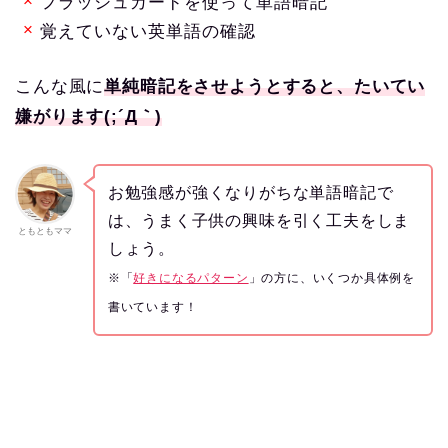
フラッシュカードを使って単語暗記
覚えていない英単語の確認
こんな風に
単純暗記をさせようとすると、たいてい
嫌がります(;´Д｀)
お勉強感が強くなりがちな単語暗記で
は、うまく子供の興味を引く工夫をしま
ともともママ
しょう。
※「
好きになるパターン
」の方に、いくつか具体例を
書いています！