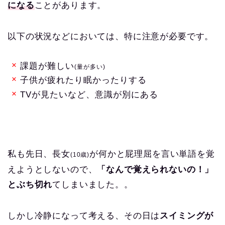
になる
ことがあります。
以下の状況などにおいては、特に注意が必要です。
課題が難しい
(量が多い)
子供が疲れたり眠かったりする
TVが見たいなど、意識が別にある
私も先日、長女
が何かと屁理屈を言い単語を覚
(10歳)
えようとしないので、
「なんで覚えられないの！」
とぶち切れ
てしまいました。。
しかし冷静になって考える、その日は
スイミングが