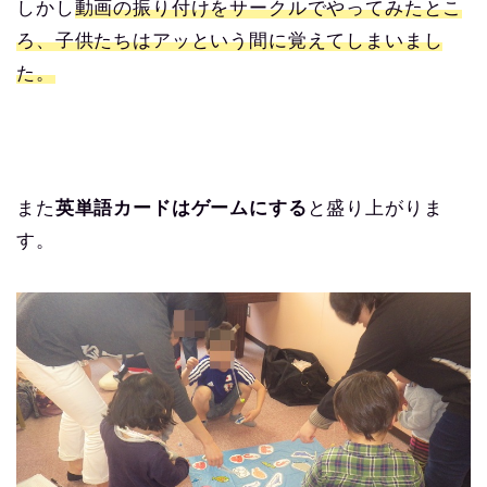
しかし
動画の振り付けをサークルでやってみたとこ
ろ、子供たちはアッという間に覚えてしまいまし
た。
また
英単語カードはゲームにする
と盛り上がりま
す。