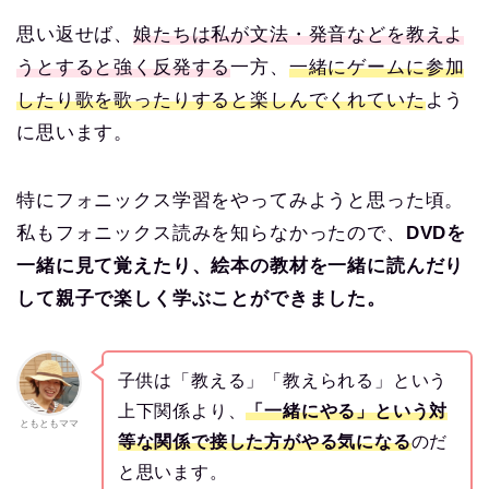
思い返せば、
娘たちは私が文法・発音などを教えよ
うとすると強く反発する
一方、
一緒にゲームに参加
したり歌を歌ったりすると楽しんでくれていた
よう
に思います。
特にフォニックス学習をやってみようと思った頃。
私もフォニックス読みを知らなかったので、
DVDを
一緒に見て覚えたり、絵本の教材を一緒に読んだり
して親子で楽しく学ぶことができました。
子供は「教える」「教えられる」という
上下関係より、
「一緒にやる」という対
ともともママ
等な関係で接した方がやる気になる
のだ
と思います。