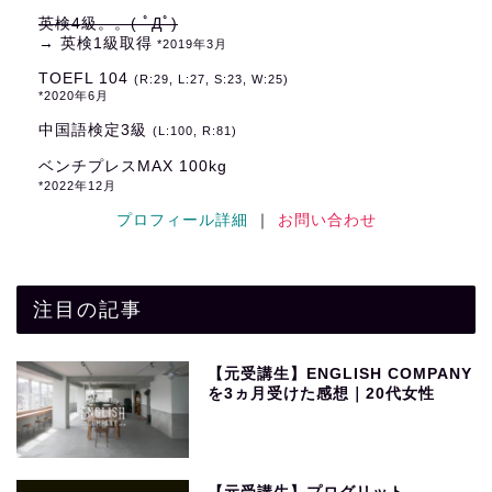
英検4級。。( ﾟДﾟ)
→ 英検1級取得
*2019年3月
TOEFL 104
(R:29, L:27, S:23, W:25)
*2020年6月
中国語検定3級
(L:100, R:81)
ベンチプレスMAX 100kg
*2022年12月
プロフィール詳細
｜
お問い合わせ
注目の記事
【元受講生】ENGLISH COMPANY
を3ヵ月受けた感想｜20代女性