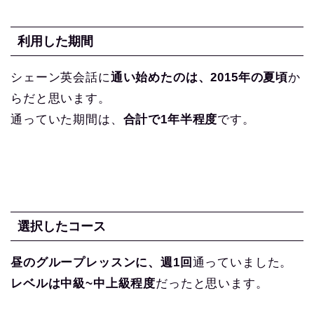
利用した期間
シェーン英会話に
通い始めたのは、2015年の夏頃
か
らだと思います。
通っていた期間は、
合計で1年半程度
です。
選択したコース
昼のグループレッスンに、週1回
通っていました。
レベルは中級~中上級程度
だったと思います。