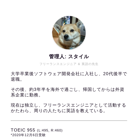
管理人: スタイル
フリーランスエンジニア & 英語の先生
大学卒業後ソフトウェア開発会社に入社し、20代後半で
退職。
その後、約3年半を海外で過ごし、帰国してからは外資
系企業に勤務。
現在は独立し、フリーランスエンジニアとして活動する
かたわら、周りの人たちに英語を教えている。
TOEIC 955
(L:495, R:460)
*2020年12月6日受験