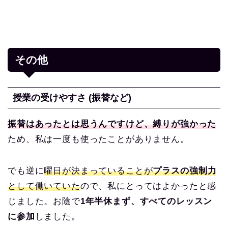
その他
授業の受けやすさ (振替など)
振替は
あったとは思うんですけど、縛りが強かった
ため、私は一度も使ったことがありません。
でも逆に
曜日が決まっていることが
プラスの強制力
として働いていた
ので、私にとってはよかったと感
じました。お陰で
1年半休まず、すべてのレッスン
に参加
しました。