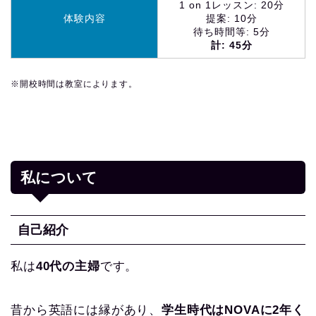
1 on 1レッスン: 20分
体験内容
提案: 10分
待ち時間等: 5分
計: 45分
※開校時間は教室によります。
私について
自己紹介
私は
40代の主婦
です。
昔から英語には縁があり、
学生時代はNOVAに2年く