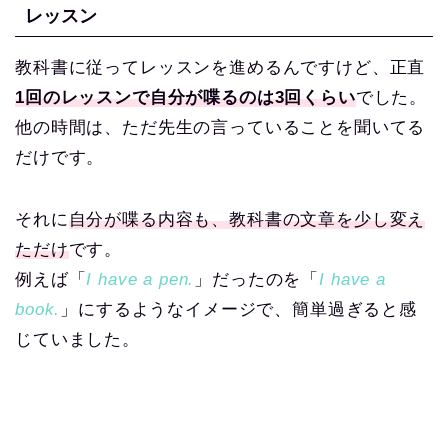
レッスン
教科書に従ってレッスンを進めるんですけど、正直
1回のレッスンで自分が喋るのは3回くらい
でした。
他の時間は、ただ先生の言っていることを聞いてる
だけです。
それに
自分が喋る内容も、教科書の文章を少し変え
ただけ
です。
例えば「
I have a pen.
」だったのを「
I have a
book.
」にするようなイメージで、簡単過ぎると感
じていました。