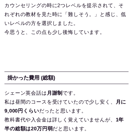
カウンセリングの時に2つレベルを提示されて、そ
れぞれの教材
を見た時に「難しそう。」と感じ、低
いレベルの方を選択しました。
今思うと、この点も少し後悔しています。
掛かった費用 (総額)
シェーン英会話は
月謝制
です。
私は昼間のコースを受けていたので少し安く、
月に
9,000円くらい
だったと思います。
教科書代や入会金は詳しく覚えていませんが、
1年
半の総額は20万円弱
だと思います。