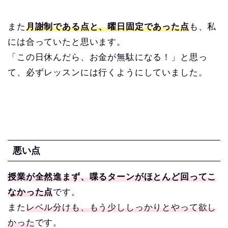
また
月謝制である点と、曜日固定であった点
も、私
には合っていたと思います。
「この日休んだら、お金が無駄になる！」と思っ
て、必ずレッスンには行くようにしていました。
悪い点
授業が全然進まず、喋るターンがほとんど回ってこ
なかった点
です。
また
レベル分けも、もう少ししっかりとやって欲し
かった
です。