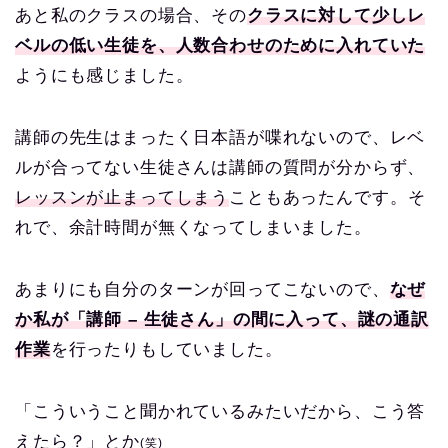
あと私のクラスの場合、その
クラスに対して少しレ
ベルの低い生徒を、人数合わせのために入れていた
ようにも感じました。
講師の先生はまったく日本語が喋れないので、レベ
ルが合ってない生徒さんは講師の質問が分からず、
レッスンが止まってしまう
こともあったんです。
そ
れで、余計時間が無くなってしまいました。
あまりにも自分のターンが回ってこないので、
なぜ
か私が「講師 – 生徒さん」の間に入って、謎の通訳
作業
を行ったりもしていました。
「こういうこと聞かれているみたいだから、こう答
えたら？」とか
(笑)