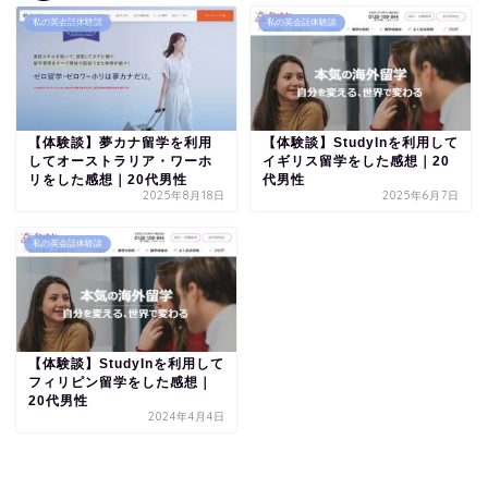
私の英会話体験談
私の英会話体験談
【体験談】夢カナ留学を利用
【体験談】StudyInを利用して
してオーストラリア・ワーホ
イギリス留学をした感想｜20
リをした感想｜20代男性
代男性
2025年8月18日
2025年6月7日
私の英会話体験談
【体験談】StudyInを利用して
フィリピン留学をした感想｜
20代男性
2024年4月4日