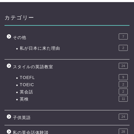
カテゴリー
7
その他
私が日本に来た理由
2
24
スタイルの英語教室
TOEFL
9
TOEIC
2
英会話
2
英検
11
24
子供英語
28
私の英会話体験談