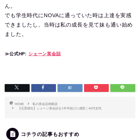
ん。
でも学生時代にNOVAに通っていた時は上達を実感
できましたし、当時は私の成長を見て妹も通い始め
ました。
≫公式HP:
シェーン英会話
HOME
私の英会話体験談
【元受講生】シェーン英会話を1年半続けた感想｜40代女性
コチラの記事もおすすめ