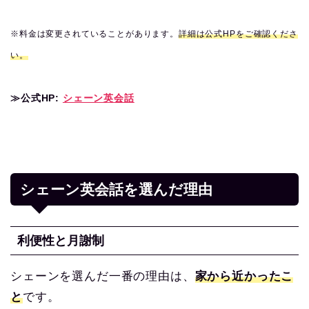
※料金は変更されていることがあります。
詳細は公式HP
をご確認くださ
い。
≫公式HP:
シェーン英会話
シェーン英会話を選んだ理由
利便性と月謝制
シェーンを選んだ一番の理由は、
家から近かったこ
と
です。