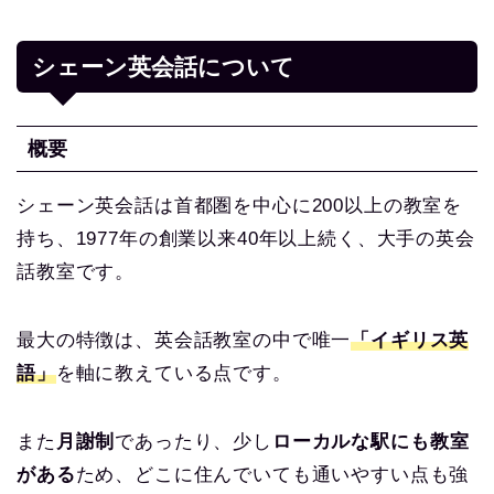
シェーン英会話について
概要
シェーン英会話は首都圏を中心に200以上の教室を
持ち、1977年の創業以来40年以上続く、大手の英会
話教室です。
最大の特徴は、英会話教室の中で唯一
「イギリス英
語」
を軸に教えている点です。
また
月謝制
であったり、少し
ローカルな駅にも教室
がある
ため、どこに住んでいても通いやすい点も強