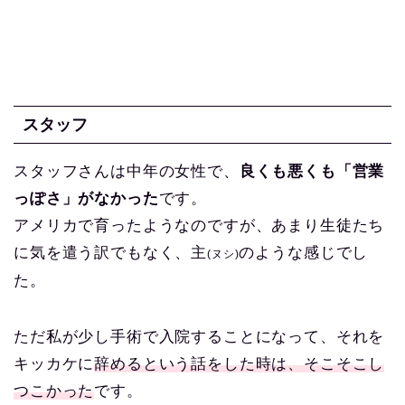
スタッフ
スタッフさんは中年の女性で、
良くも悪くも「営業
っぽさ」がなかった
です。
アメリカで育ったようなのですが、
あまり生徒たち
に気を遣う訳でもなく、主
のような感じでし
(ヌシ)
た。
ただ私が少し手術で入院することになって、それを
キッカケに
辞めるという話をした時は、そこそこし
つこかった
です。