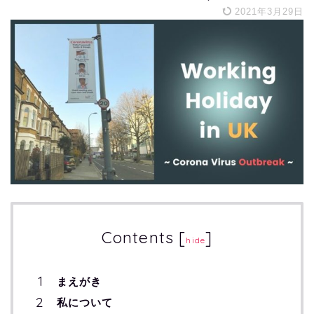
2021年3月29日
Contents
[
]
hide
まえがき
私について