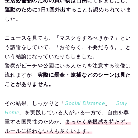
生活必需品のための買い物は自由
にできましたし、
運動のために1日1回外出
することも認められていま
した。
ニュースを見ても、「マスクをするべきか？」とい
う議論をしていて、「おそらく、不要だろう。」と
いう結論になっていたりもしました。
警察がビーチや公園にいる人たちを注意する映像は
流れますが、
実際に罰金・逮捕などのシーンは見た
ことがありません。
その結果、しっかりと「
Social Distance
」「
Stay
Home
」を実践している人がいる一方で、自由を尊
重する国民性のためか、
まったく危機感を持たず、
ルールに従わない人も多くいます。