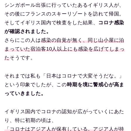
シンガポール出張に行っていたあるイギリス人が、
その後にフランスのスキーリゾートを訪れて帰国。
そしてイギリス国内で検査をした結果、
コロナ感染
が確認されました。
さらにこの人は
感染の自覚が無く、同じ山小屋に泊
まっていた宿泊客10人以上にも感染を広げてしまっ
た
そうです。
それまでは私も「日本はコロナで大変そうだな。」
という印象でしたが、この
時期を境に警戒心が高ま
っていきました。
イギリス国内でコロナの認知が広がっていくにあた
り、特に初期の頃は、
「コロナはアジア人が保有している。アジア人が持