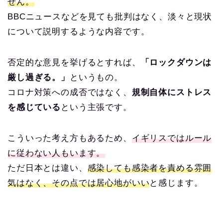
せん。
BBCニュースなどを見ても批判はなく、淡々と現状
について説明するような内容です。
否定的な意見を挙げるとすれば、
「ロックダウンは
厳し過ぎる。」
というもの。
コロナ対策への成否ではなく、
規制自体にストレス
を感じている
という主張です。
こういった考え方もあるため、
イギリスではルール
に従わない人もいます。
ただ日本とは違い、
感染しても感染者を責める雰囲
気はなく、その点では居心地がいい
と感じます。