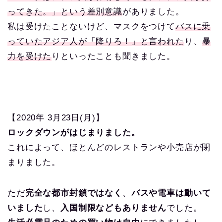
ってきた。」という差別意識
がありました。
私は受けたことないけど、マスクをつけて
バスに乗
っていたアジア人が「降りろ！」と言われた
り、
暴
力を受けた
りといったことも聞きました。
【2020年 3月23日(月)】
ロックダウンがはじまりました。
これによって、ほとんどのレストランや小売店が閉
まりました。
ただ
完全な都市封鎖ではなく
、
バスや電車は動いて
いました
し、
入国制限などもありません
でした。