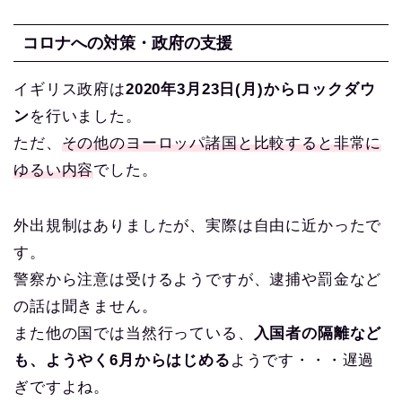
コロナへの対策・政府の支援
イギリス政府は
2020年3月23日(月)からロックダウ
ン
を行いました。
ただ、
その他のヨーロッパ諸国と比較すると非常に
ゆるい内容
でした。
外出規制はありましたが、実際は自由に近かったで
す。
警察から注意は受けるようですが、逮捕や罰金など
の話は聞きません。
また他の国では当然行っている、
入国者の隔離など
も、ようやく6月からはじめる
ようです・・・遅過
ぎですよね。