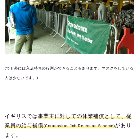
(でも外には入店待ちの行列ができることもあります。マスクをしている
人は少ないです。)
イギリスでは
事業主に対しての休業補償として、従
業員の給与補償
があり
(Coronavirus Job Retention Scheme)
ます。