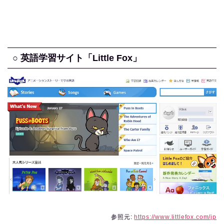
○ 英語学習サイト「Little Fox」
参照元:
https://www.littlefox.com/jp