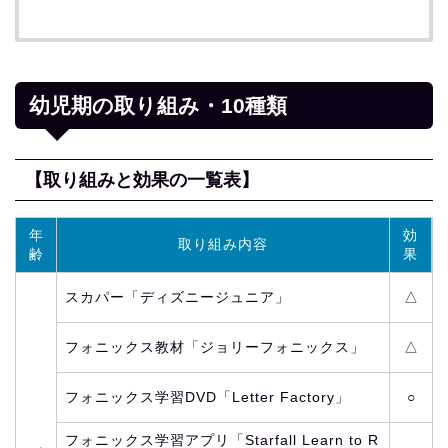
幼児期の取り組み・10種類
【取り組みと効果の一覧表】
年
効
取り組み内容
齢
果
スカパー「ディズニージュニア」
△
フォニックス教材「ジョリーフォニックス」
△
フォニックス学習DVD「Letter Factory」
○
フォニックス学習アプリ「Starfall Learn to R