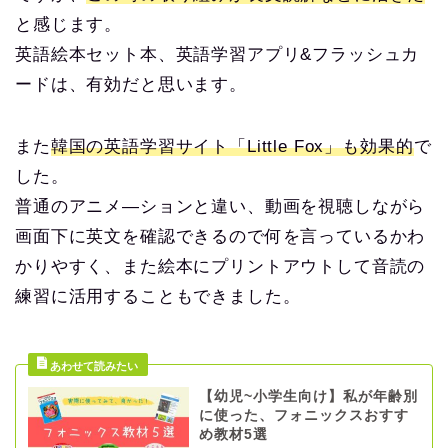
と感じます。
英語絵本セット本、英語学習アプリ&フラッシュカ
ードは、有効だと思います。
また
韓国の英語学習サイト「Little Fox」も効果的
で
した。
普通のアニメ―ションと違い、動画を視聴しながら
画面下に英文を確認できるので何を言っているかわ
かりやすく、また絵本にプリントアウトして音読の
練習に活用することもできました。
【幼児~小学生向け】私が年齢別
に使った、フォニックスおすす
め教材5選