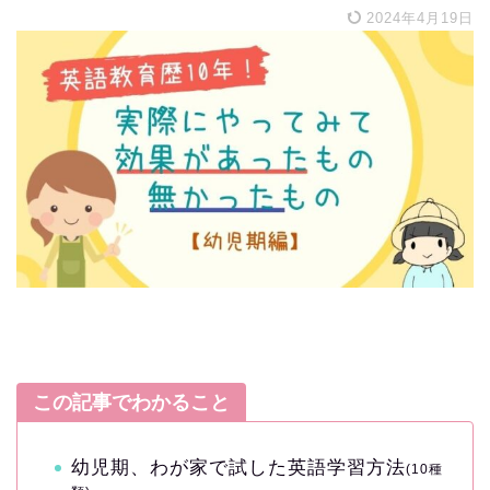
2024年4月19日
この記事でわかること
幼児期、わが家で試した英語学習方法
(10種