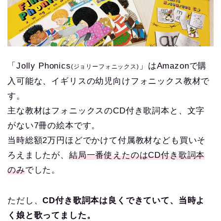
「Jolly Phonics
」はAmazonで購
(ジョリーフォニックス)
入可能な、イギリスの幼児向けフォニックス教材で
す。
主な教材はフォニックスのCD付き歌詞本と、文字
がない7冊の絵本です。
当時総額2万円ほどでかけて付属教材なども買いそ
ろえましたが、
結局一番使えたのはCD付き歌詞本
のみ
でした。
ただし、
CD付き歌詞本は良くできていて、当時よ
く娘と歌ってました。