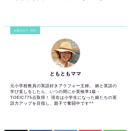
ABOUT ME
ともともママ
元小学校教員の英語好きアラフォー主婦。 娘と英語の
学び直しをしたら、いつの間にか英検準1級・
TOEIC775点取得！ 現在は小学生になった娘たちの英
語力アップを目指し、親子で奮闘中です^^