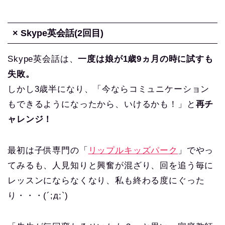
× Skype英会話(2回目)
Skype英会話は、
一度は娘が1歳9ヵ月の時に試すも
失敗。
しかし3歳半になり、「今ならコミュニケーション
もできるようになったから、いけるかも！」と
再チ
ャレンジ！
最初は子供専門の「
リップルキッズパーク
」でやっ
てみるも、人見知りと興奮が混ざり、回を追う毎に
レッスンにならなくなり、私も終わる度にぐった
り・・・(´;д;`)