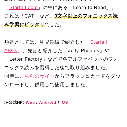
「
Starfall.com
」の中にある「Learn to Read」。
これは「CAT」など、
3文字以上のフォニックス読
み学習にピッタリ
でした。
順番としては、幼児期編で紹介した「
Starfall
ABCs
」、先ほど紹介した「Jolly Phonics」や
「Letter Factory」などで各アルファベットのフォ
ニックス読みを習得した後で取り組みました。
同時に
こちらのサイト
からフラッシュカードをダウ
ンロードし、併用して使用しました。
≫公式HP:
Web
/
Android
/
iOS