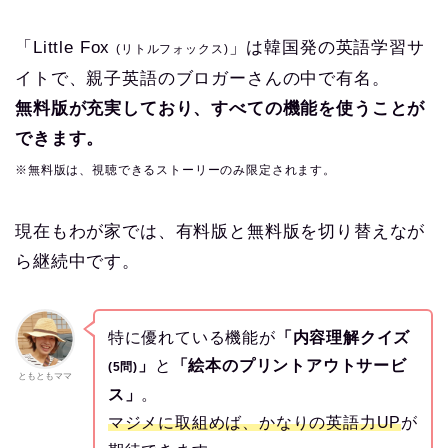
「Little Fox
」は韓国発の英語学習サ
(リトルフォックス)
イトで、親子英語のブロガーさんの中で有名。
無料版が充実しており、すべての機能を使うことが
できます。
※無料版は、視聴できるストーリーのみ限定されます。
現在もわが家では、有料版と無料版を切り替えなが
ら継続中です。
特に優れている機能が
「内容理解クイズ
」
と
「絵本のプリントアウトサービ
(5問)
ともともママ
ス」
。
マジメに取組めば、かなりの英語力UP
が