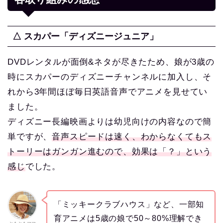
△ スカパー「ディズニージュニア」
DVDレンタルが面倒&ネタが尽きたため、娘が3歳の
時にスカパーのディズニーチャンネルに加入し、そ
れから3年間ほぼ毎日英語音声でアニメを見せてい
ました。
ディズニー長編映画よりは幼児向けの内容なので簡
単ですが、
音声スピードは速く、わからなくてもス
トーリーはガンガン進むので、効果は「？」という
感じ
でした。
「ミッキークラブハウス」など、一部知
育アニメは5歳の娘で50～80%理解でき