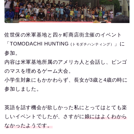
佐世保の米軍基地と四ヶ町商店街主催のイベント
「TOMODACHI HUNTING
」に
(トモダチハンティング）
参加。
内容は米軍基地所属のアメリカ人と会話し、ビンゴ
のマスを埋めるゲーム大会。
小学生対象にもかかわらず、長女が3歳と4歳の時に
参加しました。
英語を話す機会が欲しかった私にとってはとても楽
しいイベントでしたが、さすがに
娘にはよくわから
なかったようです。