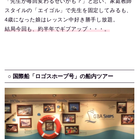
「先生が毎回変わるせいかも？」と思い、家庭教師
スタイルの「エイゴル」で先生を固定してみるも、
4歳になった娘はレッスン中好き勝手し放題。
結局今回も、約半年でギブアップ・・・。
○ 国際船「ロゴスホープ号」の船内ツアー