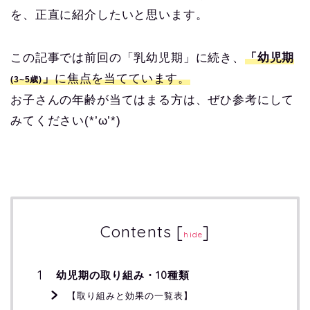
を、正直に紹介したいと思います。
この記事では前回の「乳幼児期」に続き、
「幼児期
」
に焦点を当てています。
(3~5歳)
お子さんの年齢が当てはまる方は、ぜひ参考にして
みてください(*’ω’*)
Contents
[
]
hide
幼児期の取り組み・10種類
【取り組みと効果の一覧表】