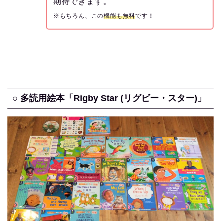
期待できます。
※もちろん、この
機能も無料
です！
○ 多読用絵本「Rigby Star (リグビー・スター)」