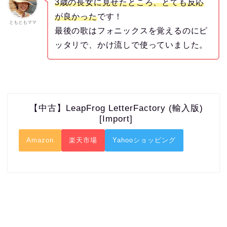
3歳の長女に見せたところ、とても反応
が良かった
です！
ともともママ
最後の歌はフォニックスを覚えるのにピ
ッタリで、かけ流しで使っていました。
【中古】LeapFrog LetterFactory (輸入版)
[Import]
Amazon
楽天市場
Yahooショッピング