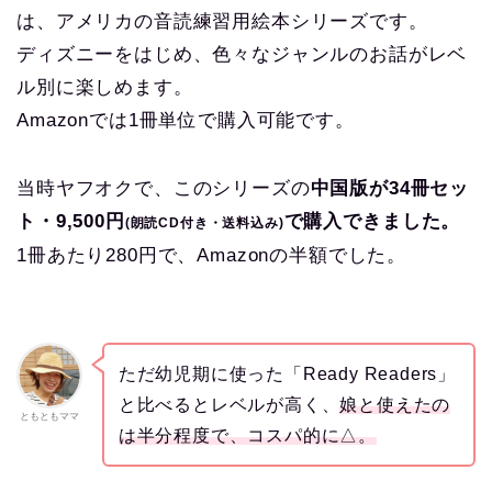
は、アメリカの音読練習用絵本シリーズです。
ディズニーをはじめ、色々なジャンルのお話がレベ
ル別に楽しめます。
Amazonでは1冊単位で購入可能です。
当時ヤフオクで、このシリーズの
中国版が34冊セッ
ト・9,500円
で購入できました。
(朗読CD付き・送料込み)
1冊あたり280円で、Amazonの半額でした。
ただ幼児期に使った「Ready Readers」
と比べるとレベルが高く、
娘と使えたの
ともともママ
は半分程度で、コスパ的に△。