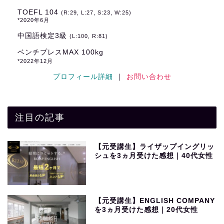
TOEFL 104
(R:29, L:27, S:23, W:25)
*2020年6月
中国語検定3級
(L:100, R:81)
ベンチプレスMAX 100kg
*2022年12月
プロフィール詳細
｜
お問い合わせ
注目の記事
【元受講生】ライザップイングリッ
シュを3ヵ月受けた感想｜40代女性
【元受講生】ENGLISH COMPANY
を3ヵ月受けた感想｜20代女性