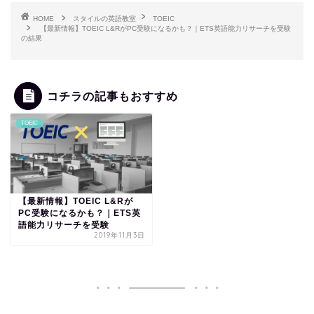
HOME
スタイルの英語教室
TOEIC
【最新情報】TOEIC L&RがPC受験になるかも？｜ETS英語能力リサーチを受験
の結果
コチラの記事もおすすめ
TOEIC
【最新情報】TOEIC L&Rが
PC受験になるかも？｜ETS英
語能力リサーチを受験
2019年11月3日