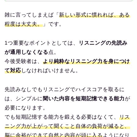
雑に言ってしまえば「
新しい形式に慣れれば、ある
程度は大丈夫。
」です。
1つ重要なポイントとしては、
リスニングの先読み
が通用しなくなる
点。
今後受験者は、
より純粋なリスニング力を身につけ
て対応
しなければいけません。
先読みなしでもリスニングでハイスコアを取るに
は、シンプルに
聞いた内容を短期記憶できる能力
が
必要になります。
でも短期記憶する能力を鍛える必要はなくて、
リス
ニング力が上がって聞くこと自体の負荷が減ると、
脳に余裕ができて自然と内容が頭に入る
ようになり