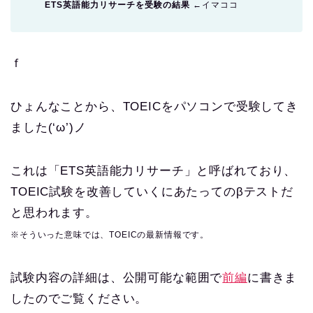
ETS英語能力リサーチを受験の結果
←イマココ
ｆ
ひょんなことから、TOEICをパソコンで受験してき
ました(‘ω’)ノ
これは「
ETS英語能力リサーチ
」と呼ばれており、
TOEIC試験を改善していくにあたってのβテストだ
と思われます。
※そういった意味では、TOEICの最新情報です。
試験内容の詳細は、公開可能な範囲で
前編
に書きま
したのでご覧ください。