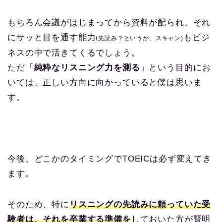
もちろん会議がはじまってから資料が配られ、それ
にサッと目を通す能力
もビジ
(先読み？というか、スキャン)
ネスの中で活きてくるでしょう。
ただ「
純粋なリスニング力を測る
」という目的にお
いては、正しい方向に向かっていると僕は思いま
す。
今後、どこかのタイミングでTOEICは必ず変えてき
ます。
そのため、特に
リスニングの先読みに頼っていた受
験者は、それを卒業する準備を
しておいた方が賢明