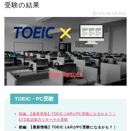
受験の結果
2021年3月30日
TOEIC・PC受験
前編: 【最新情報】TOEIC L&RがPC受験になるかも？｜
ETS英語能力リサーチを受験
後編: 【最新情報】TOEIC L&RがPC受験になるかも？｜