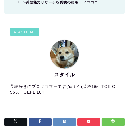
ETS英語能力リサーチを受験の結果
←イマココ
ABOUT ME
スタイル
英語好きのプログラマーです('ω')ノ (英検1級, TOEIC
955, TOEFL 104)