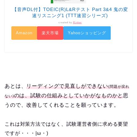
【音声DL付】TOEIC(R)L&Rテスト Part 3&4 鬼の変
速リスニング1 (TTT速習シリーズ)
created by
Rinker
Amazon
楽天市場
Yahooショッピング
あとは、
リーディングで見直しができない
(問題が戻れ
のは、試験の仕組みとしていかがなものかと
思
ない)
うので、改善してくれることを願っています。
これは対策方法ではなく、試験運営者側に求める要望
ですが・・・|ω・)