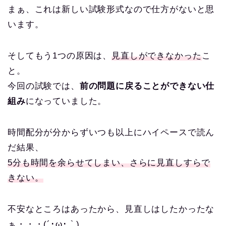
まぁ、これは新しい試験形式なので仕方がないと思
います。
そしてもう1つの原因は、
見直しができなかった
こ
と。
今回の試験では、
前の問題に戻ることができない仕
組み
になっていました。
時間配分が分からずいつも以上にハイペースで読ん
だ結果、
5分も時間を余らせてしまい、さらに見直しすらで
きない。
不安なところはあったから、見直しはしたかったな
ぁ・・・(´･ω･｀)