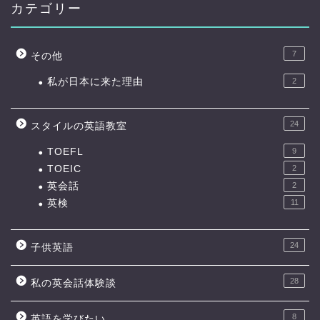
カテゴリー
7
その他
私が日本に来た理由
2
24
スタイルの英語教室
TOEFL
9
TOEIC
2
英会話
2
英検
11
24
子供英語
28
私の英会話体験談
8
英語を学びたい