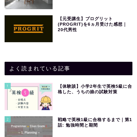
【元受講生】プログリット
(PROGRIT)を6ヵ月受けた感想｜
20代男性
よく読まれている記事
1
【体験談】小学2年生で英検5級に合
格した、うちの娘の試験対策
2
戦略で英検1級に合格するまで｜第1
話: 勉強時間と期間