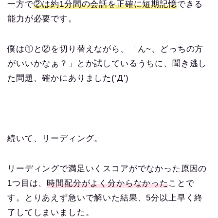
一方で
②は約1分間の会話を正確に短期記憶
できる
能力が必要です。
僕は①と②を切り替えながら、「ん~、どっちの方
がいいかなぁ？」とか試しているうちに、聞き逃し
た問題、確かにありました(‘Д’)
続いて、リーディング。
リーディングで満足いくスコアがでなかった原因の
1つ目は、
時間配分がよく分からなかった
ことで
す。とりあえず急いで解いた結果、5分以上早く終
了してしまいました。