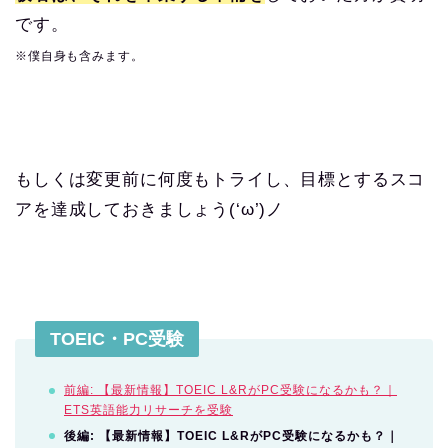
です。
※僕自身も含みます。
もしくは変更前に何度もトライし、目標とするスコ
アを達成しておきましょう(‘ω’)ノ
TOEIC・PC受験
前編: 【最新情報】TOEIC L&RがPC受験になるかも？｜
ETS英語能力リサーチを受験
後編: 【最新情報】TOEIC L&RがPC受験になるかも？｜