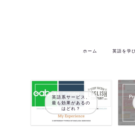
ホーム
英語を学
英語系サービス、
最も効果があるの
はどれ？