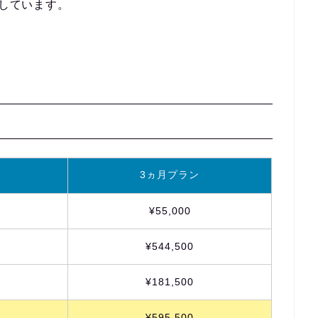
講しています。
3ヵ月プラン
¥55,000
¥544
,500
¥
181,500
¥595,500