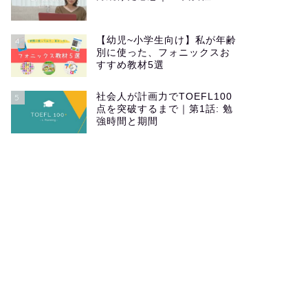
【幼児~小学生向け】私が年齢
4
別に使った、フォニックスお
すすめ教材5選
社会人が計画力でTOEFL100
5
点を突破するまで｜第1話: 勉
強時間と期間