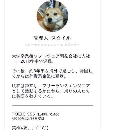
管理人: スタイル
フリーランスエンジニア & 英語の先生
大学卒業後ソフトウェア開発会社に入社
し、20代後半で退職。
その後、約3年半を海外で過ごし、帰国し
てからは外資系企業に勤務。
現在は独立し、フリーランスエンジニア
として活動するかたわら、周りの人たち
に英語を教えている。
TOEIC 955
(L:495, R:460)
*2020年12月6日受験
英検4級。。( ﾟДﾟ)