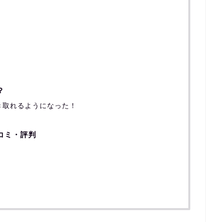
？
き取れるようになった！
コミ・評判