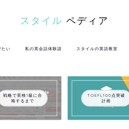
スタイル
ペディア
びたい
私の英会話体験談
スタイルの英語教室
戦略で英検1級に合
TOEFL100点突破
格するまで
計画