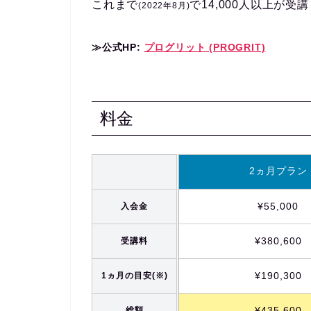
これまで
で14,000人以上が受
(2022年8月)
≫公式HP:
プログリット (PROGRIT)
料金
2ヵ月プラン
¥55,000
入会金
¥380,600
受講料
¥190,300
1ヵ月の目安(※)
¥435,600
総額