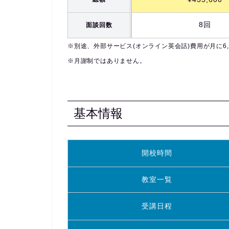
8回
面談回数
※別途、外部サービス(オンライン英会話)費用が月に6,
※
月謝制ではありません。
基本情報
開校時間
教室一覧
受講日程