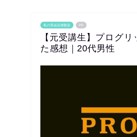
私の英会話体験談
PR
【元受講生】プログリット
た感想｜20代男性