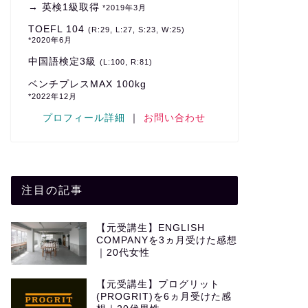
→ 英検1級取得
*2019年3月
TOEFL 104
(R:29, L:27, S:23, W:25)
*2020年6月
中国語検定3級
(L:100, R:81)
ベンチプレスMAX 100kg
*2022年12月
プロフィール詳細
｜
お問い合わせ
注目の記事
【元受講生】ENGLISH
COMPANYを3ヵ月受けた感想
｜20代女性
【元受講生】プログリット
(PROGRIT)を6ヵ月受けた感